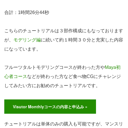
合計：1時間26分44秒
こちらのチュートリアルは３部作構成にもなっております
が、
モデリング編
に続いて約１時間３０分と充実した内容
になっています。
フルーツタルトモデリングコースが終わった方や
Maya初
心者コース
などが終わった方など食べ物CGにチャレンジ
してみたい方にお勧めのチュートリアルです。
Visutor Monthlyコースの内容と申込み »
チュートリアルは単体のみの購入も可能ですが、マンスリ