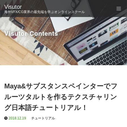
Visutor
海外VFX/CG業界の最先端を学ぶオンラインスクール
Visutor Contents
Maya&サブスタンスペインターでフ
ルーツタルトを作るテクスチャリン
グ日本語チュートリアル！
2018.12.19
チュートリアル