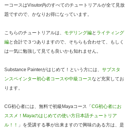
ーコースはVisutor内のすべてのチュートリアルが全て見放
題ですので、かなりお得になっています。
こちらのチュートリアルは、
モデリング編
と
ライティング
編
と合計で３つありますので、そちらも合わせて、もしく
は一気に勉強して見ても良いかも知れません。
Substance Painterがはじめて！という方には、
サブスタ
ンスペインター初心者コースや中級コース
など充実してお
ります。
CG初心者には、無料で初級Mayaコース「
CG初心者にお
ススメ！Mayaのはじめての使い方日本語チュートリア
ル！！
」を受講する事が出来ますので興味のある方は、是